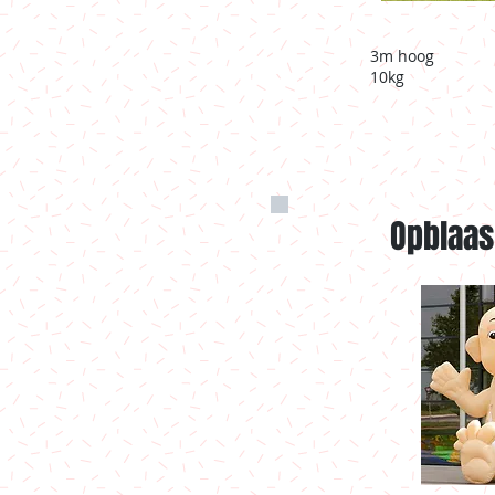
3m hoog
10kg
Opblaas