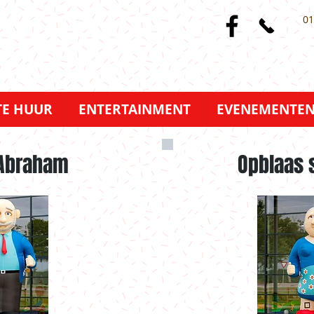
01
TE HUUR
ENTERTAINMENT
EVENEMENTE
 Abraham
Opblaas 