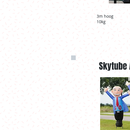
3m hoog
10kg
Skytube