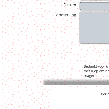
Datum
opmerking
Bedankt voor u
met u op om de
reageren.