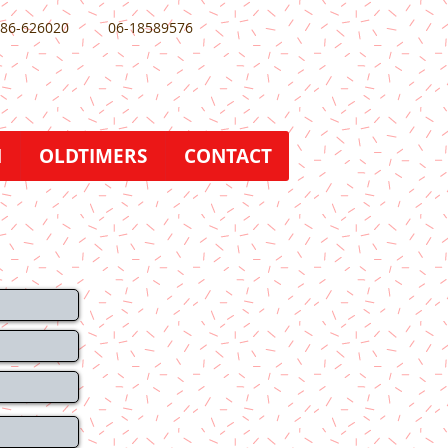
86-626020
06-18589576
N
OLDTIMERS
CONTACT