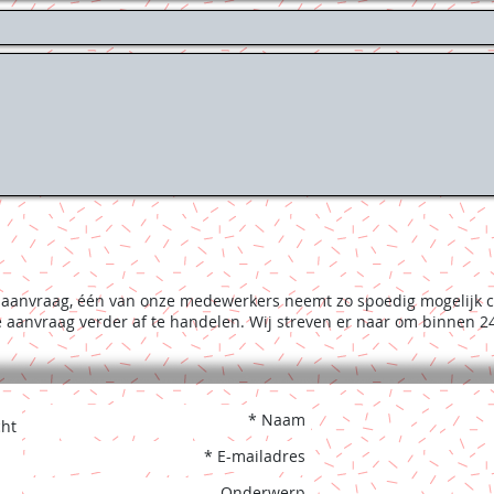
 aanvraag, één van onze medewerkers neemt zo spoedig mogelijk c
 aanvraag verder af te handelen. Wij streven er naar om binnen 24