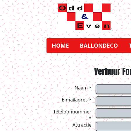
HOME
BALLONDECO
Verhuur Fo
Naam *
E-mailadres *
Telefoonnummer
*
Attractie