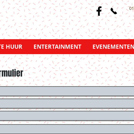
01
TE HUUR
ENTERTAINMENT
EVENEMENTE
rmulier