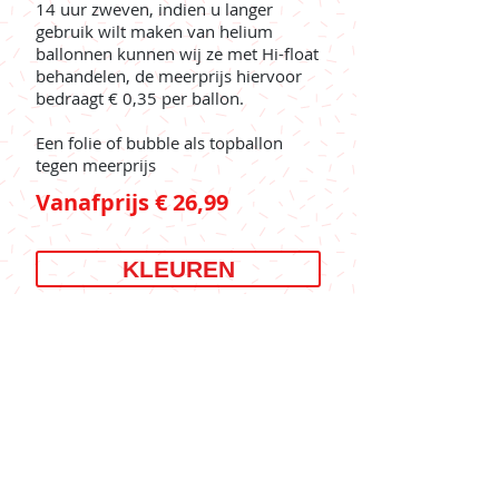
14 uur zweven, indien u langer
gebruik wilt maken van helium
ballonnen kunnen wij ze met Hi-float
behandelen, de meerprijs hiervoor
bedraagt € 0,35 per ballon.
Een folie of bubble als topballon
tegen meerprijs
Vanafprijs € 26,99
KLEUREN
BEZORGKOSTEN
AANVRAGEN