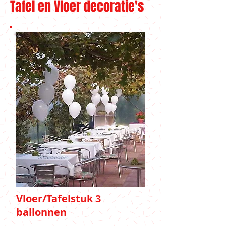
Tafel en Vloer decoratie's
Vloer/Tafelstuk 3
ballonnen