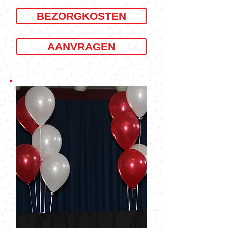
BEZORGKOSTEN
AANVRAGEN